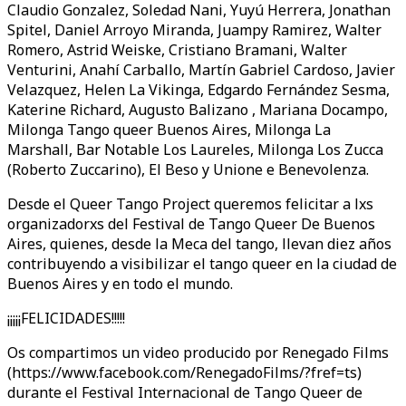
Claudio Gonzalez, Soledad Nani, Yuyú Herrera, Jonathan
Spitel, Daniel Arroyo Miranda, Juampy Ramirez, Walter
Romero, Astrid Weiske, Cristiano Bramani, Walter
Venturini, Anahí Carballo, Martín Gabriel Cardoso, Javier
Velazquez, Helen La Vikinga, Edgardo Fernández Sesma,
Katerine Richard, Augusto Balizano , Mariana Docampo,
Milonga Tango queer Buenos Aires, Milonga La
Marshall, Bar Notable Los Laureles, Milonga Los Zucca
(Roberto Zuccarino), El Beso y Unione e Benevolenza.
Desde el Queer Tango Project queremos felicitar a lxs
organizadorxs del Festival de Tango Queer De Buenos
Aires, quienes, desde la Meca del tango, llevan diez años
contribuyendo a visibilizar el tango queer en la ciudad de
Buenos Aires y en todo el mundo.
¡¡¡¡¡FELICIDADES!!!!!
Os compartimos un video producido por Renegado Films
(https://www.facebook.com/RenegadoFilms/?fref=ts)
durante el Festival Internacional de Tango Queer de