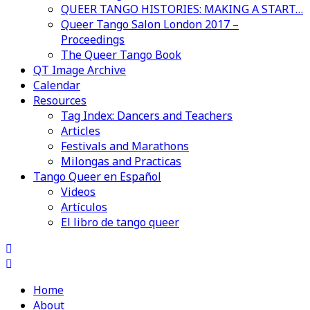
QUEER TANGO HISTORIES: MAKING A START…
Queer Tango Salon London 2017 –
Proceedings
The Queer Tango Book
QT Image Archive
Calendar
Resources
Tag Index: Dancers and Teachers
Articles
Festivals and Marathons
Milongas and Practicas
Tango Queer en Español
Videos
Artículos
El libro de tango queer
Home
About