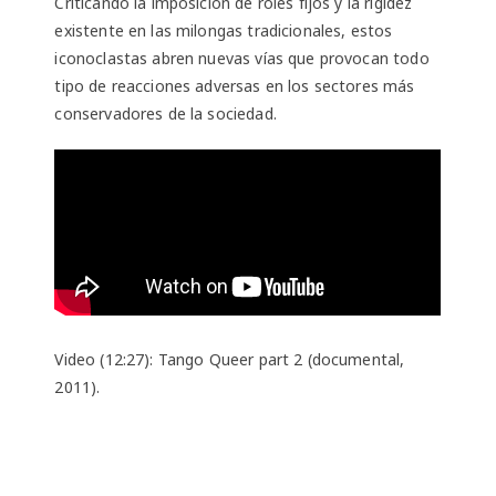
Criticando la imposición de roles fijos y la rigidez
existente en las milongas tradicionales, estos
iconoclastas abren nuevas vías que provocan todo
tipo de reacciones adversas en los sectores más
conservadores de la sociedad.
Video (12:27): Tango Queer part 2 (documental,
2011).