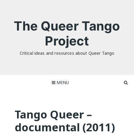
Skip
to
content
The Queer Tango
Project
Critical ideas and resources about Queer Tango
MENU
Tango Queer –
documental (2011)