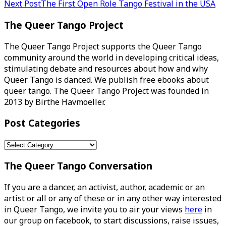
navigation
Next Post
The First Open Role Tango Festival in the USA
The Queer Tango Project
The Queer Tango Project supports the Queer Tango
community around the world in developing critical ideas,
stimulating debate and resources about how and why
Queer Tango is danced. We publish free ebooks about
queer tango. The Queer Tango Project was founded in
2013 by Birthe Havmoeller.
Post Categories
Post
Categories
The Queer Tango Conversation
If you are a dancer, an activist, author, academic or an
artist or all or any of these or in any other way interested
in Queer Tango, we invite you to air your views
here
in
our group on facebook, to start discussions, raise issues,