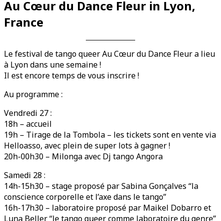
Au Cœur du Dance Fleur in Lyon,
France
Le festival de tango queer Au Cœur du Dance Fleur a lieu
à Lyon dans une semaine !
Il est encore temps de vous inscrire !
Au programme :
Videos en espaniol
Essays en espaniol
Vendredi 27 :
18h – accueil
19h – Tirage de la Tombola – les tickets sont en vente via
Helloasso, avec plein de super lots à gagner !
20h-00h30 – Milonga avec Dj tango Angora
Samedi 28 :
14h-15h30 – stage proposé par Sabina Gonçalves “la
conscience corporelle et l’axe dans le tango”
16h-17h30 – laboratoire proposé par Maikel Dobarro et
Luna Beller “le tango queer comme laboratoire du genre”