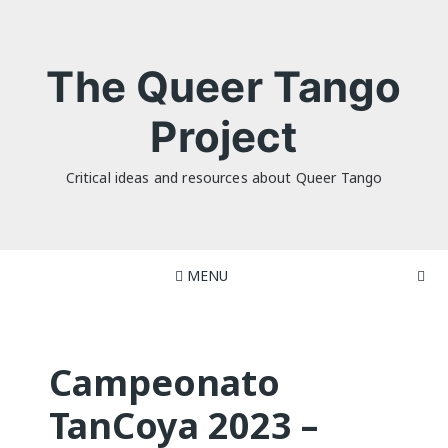
Skip
to
content
The Queer Tango
Project
Critical ideas and resources about Queer Tango
MENU
Campeonato
TanCoya 2023 –