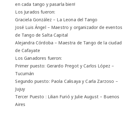
en cada tango y pasarla bien!
Los Jurados fueron:
Graciela González – La Leona del Tango
José Luis Ángel – Maestro y organizador de eventos
de Tango de Salta Capital
Alejandra Córdoba – Maestra de Tango de la ciudad
de Cafayate
Los Ganadores fueron:
Primer puesto: Gerardo Pregot y Carlos López –
Tucumán
Segundo puesto: Paola Calisaya y Carla Zarzoso –
Jujuy
Tercer Puesto : Lilian Furió y Julie August – Buenos
Aires